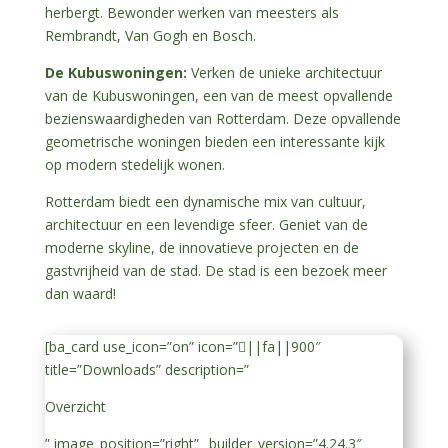
herbergt. Bewonder werken van meesters als
Rembrandt, Van Gogh en Bosch.
De Kubuswoningen:
Verken de unieke architectuur
van de Kubuswoningen, een van de meest opvallende
bezienswaardigheden van Rotterdam. Deze opvallende
geometrische woningen bieden een interessante kijk
op modern stedelijk wonen.
Rotterdam biedt een dynamische mix van cultuur,
architectuur en een levendige sfeer. Geniet van de
moderne skyline, de innovatieve projecten en de
gastvrijheid van de stad. De stad is een bezoek meer
dan waard!
[ba_card use_icon=”on” icon=”||fa||900″
title=”Downloads” description=”
Overzicht
” image_position=”right” _builder_version=”4.24.3″